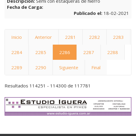
Descripción:
Semi con estaqueras de hierro
Fecha de Carga:
Publicado el:
18-02-2021
Inicio
Anterior
2281
2282
2283
2284
2285
2286
2287
2288
2289
2290
Siguiente
Final
Resultados 114251 - 114300 de 117781