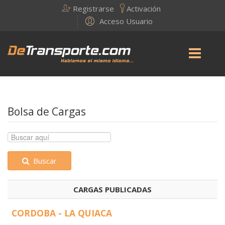
Registrarse
Activación
Acceso Usuario
Bolsa de Cargas
Buscar
CARGAS PUBLICADAS
CORDOBA - LA QUIACA