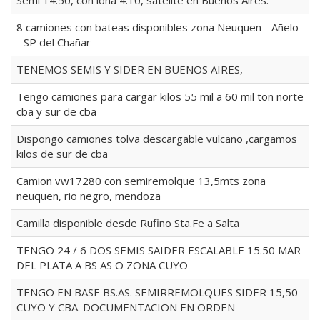
Semi 14.50, con lona 4.10, satélite en Buenos Aires.
8 camiones con bateas disponibles zona Neuquen - Añelo
- SP del Chañar
TENEMOS SEMIS Y SIDER EN BUENOS AIRES,
Tengo camiones para cargar kilos 55 mil a 60 mil ton norte
cba y sur de cba
Dispongo camiones tolva descargable vulcano ,cargamos
kilos de sur de cba
Camion vw17280 con semiremolque 13,5mts zona
neuquen, rio negro, mendoza
Camilla disponible desde Rufino Sta.Fe a Salta
TENGO 24 / 6 DOS SEMIS SAIDER ESCALABLE 15.50 MAR
DEL PLATA A BS AS O ZONA CUYO
TENGO EN BASE BS.AS. SEMIRREMOLQUES SIDER 15,50
CUYO Y CBA. DOCUMENTACION EN ORDEN