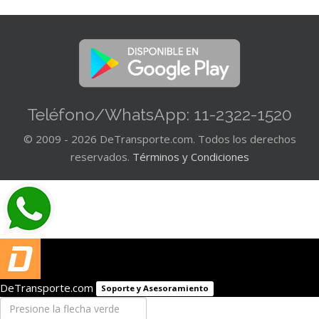
Teléfono/WhatsApp: 11-2322-1520
© 2009 - 2026 DeTransporte.com. Todos los derechos
reservados.
Términos y Condiciones
DeTransporte.com
Soporte y Asesoramiento