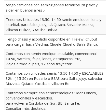
tengo camiones con semifurgones termicos 28 palet y
sider en buenos aires .-
Tenemos Unidades 13.50, 14.50 semirremolques ,lona y
satelital, para Salta,Jujuy, LA Quiaca, Salvador Mazza,
villazon BOlivia, YAcuiba Bolivia
Tengo chasis y acoplado disponible en Trelew, Chubut
para cargar hacia Viedma, Choele-Choel o Bahía Blanca.
Contamos con semirremolque escalable, convencional
14.50, satelital, fajas, lonas, estaqueras, etc,
viajes a todo el pais, 17 años trayectori
Contamos con unidades semis 13.50,14.50 y ESCALABLES
32tn ( 15 50) en Rosario o BSAS,para Salta,Jujuy, salvador
Mazza,la Quiaca ,Yacuiba o villazon Bo
Contamos siempre con semirremolques Sider Lonero,
convencionales y escalados.
para volver a Córdoba del Sur, BB, Santa Fé.
Consultar más destinos.