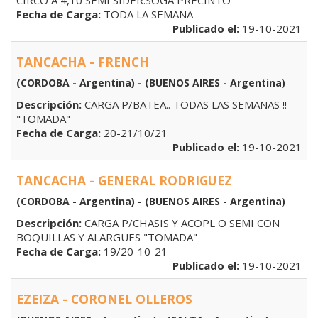
CIRCO A 4,10 SEMI SIDER.SOGA PRECINTO
Fecha de Carga:
TODA LA SEMANA
Publicado el:
19-10-2021
TANCACHA - FRENCH
(CORDOBA - Argentina) - (BUENOS AIRES - Argentina)
Descripción:
CARGA P/BATEA.. TODAS LAS SEMANAS !!
"TOMADA"
Fecha de Carga:
20-21/10/21
Publicado el:
19-10-2021
TANCACHA - GENERAL RODRIGUEZ
(CORDOBA - Argentina) - (BUENOS AIRES - Argentina)
Descripción:
CARGA P/CHASIS Y ACOPL O SEMI CON
BOQUILLAS Y ALARGUES "TOMADA"
Fecha de Carga:
19/20-10-21
Publicado el:
19-10-2021
EZEIZA - CORONEL OLLEROS