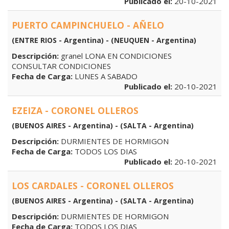
Publicado el:
20-10-2021
PUERTO CAMPINCHUELO - AÑELO
(ENTRE RIOS - Argentina) - (NEUQUEN - Argentina)
Descripción:
granel LONA EN CONDICIONES
CONSULTAR CONDICIONES
Fecha de Carga:
LUNES A SABADO
Publicado el:
20-10-2021
EZEIZA - CORONEL OLLEROS
(BUENOS AIRES - Argentina) - (SALTA - Argentina)
Descripción:
DURMIENTES DE HORMIGON
Fecha de Carga:
TODOS LOS DIAS
Publicado el:
20-10-2021
LOS CARDALES - CORONEL OLLEROS
(BUENOS AIRES - Argentina) - (SALTA - Argentina)
Descripción:
DURMIENTES DE HORMIGON
Fecha de Carga:
TODOS LOS DIAS