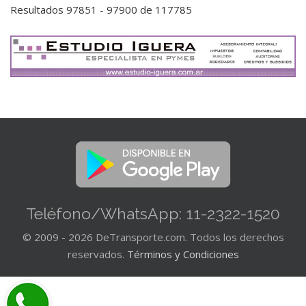
Resultados 97851 - 97900 de 117785
Teléfono/WhatsApp: 11-2322-1520
© 2009 - 2026 DeTransporte.com. Todos los derechos
reservados.
Términos y Condiciones