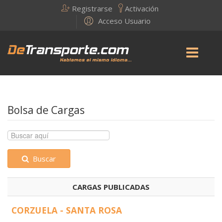
Registrarse
Activación
Acceso Usuario
Bolsa de Cargas
Buscar
CARGAS PUBLICADAS
CORZUELA - SANTA ROSA