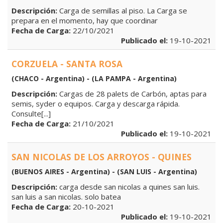
Descripción:
Carga de semillas al piso. La Carga se
prepara en el momento, hay que coordinar
Fecha de Carga:
22/10/2021
Publicado el:
19-10-2021
CORZUELA - SANTA ROSA
(CHACO - Argentina) - (LA PAMPA - Argentina)
Descripción:
Cargas de 28 palets de Carbón, aptas para
semis, syder o equipos. Carga y descarga rápida.
Consulte[...]
Fecha de Carga:
21/10/2021
Publicado el:
19-10-2021
SAN NICOLAS DE LOS ARROYOS - QUINES
(BUENOS AIRES - Argentina) - (SAN LUIS - Argentina)
Descripción:
carga desde san nicolas a quines san luis.
san luis a san nicolas. solo batea
Fecha de Carga:
20-10-2021
Publicado el:
19-10-2021