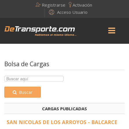
Registrarse
Activación
Acceso Usuario
Bolsa de Cargas
Buscar
CARGAS PUBLICADAS
SAN NICOLAS DE LOS ARROYOS - BALCARCE