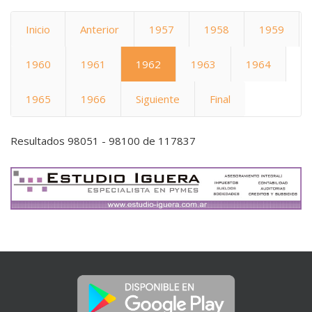
Inicio
Anterior
1957
1958
1959
1960
1961
1962
1963
1964
1965
1966
Siguiente
Final
Resultados 98051 - 98100 de 117837