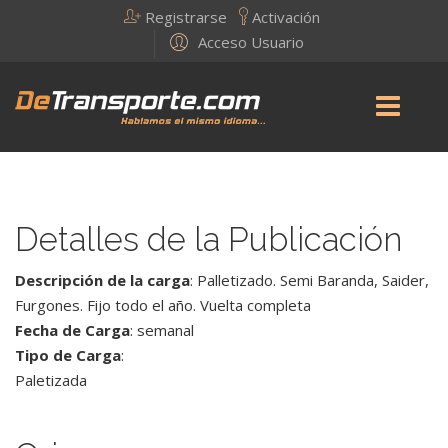
Registrarse
Activación
Acceso Usuario
Detalles de la Publicación
Descripción de la carga
: Palletizado. Semi Baranda, Saider,
Furgones. Fijo todo el año. Vuelta completa
Fecha de Carga
: semanal
Tipo de Carga
:
Paletizada