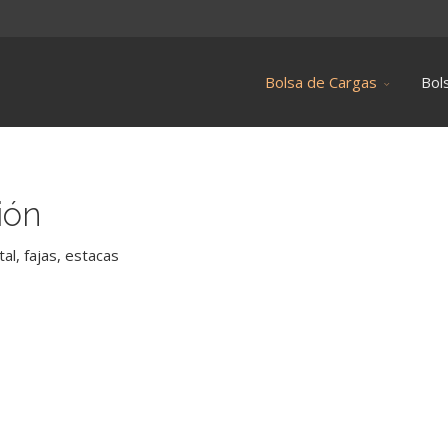
Bolsa de Cargas
Bol
ión
tal, fajas, estacas