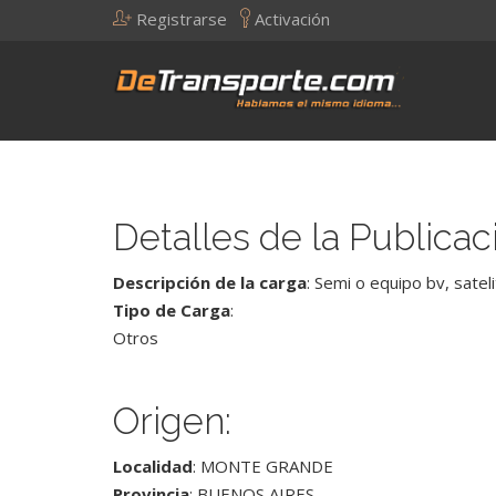
Registrarse
Activación
Detalles de la Publicac
Descripción de la carga
: Semi o equipo bv, sateli
Tipo de Carga
:
Otros
Origen:
Localidad
: MONTE GRANDE
Provincia
: BUENOS AIRES