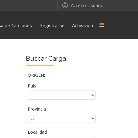
Acceso Usuario
sa de Camiones
Registrarse
Activación
Buscar Carga
ORIGEN:
País
Provincia
Localidad