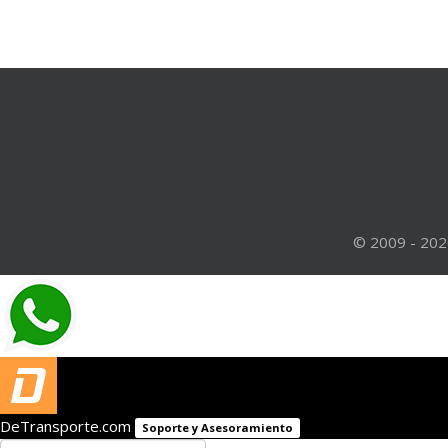
© 2009 - 202
DeTransporte.com
Soporte y Asesoramiento