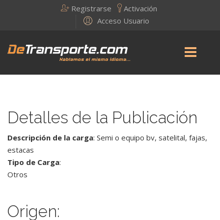
Registrarse
Activación
Acceso Usuario
Detalles de la Publicación
Descripción de la carga
: Semi o equipo bv, satelital, fajas,
estacas
Tipo de Carga
:
Otros
Origen: