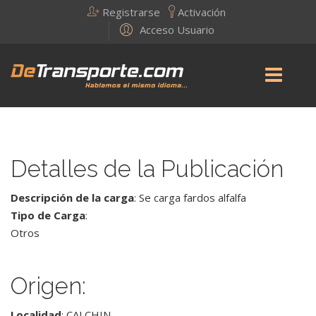
Registrarse
Activación
Acceso Usuario
Detalles de la Publicación
Descripción de la carga
: Se carga fardos alfalfa
Tipo de Carga
:
Otros
Origen:
Localidad
: CALCHIN